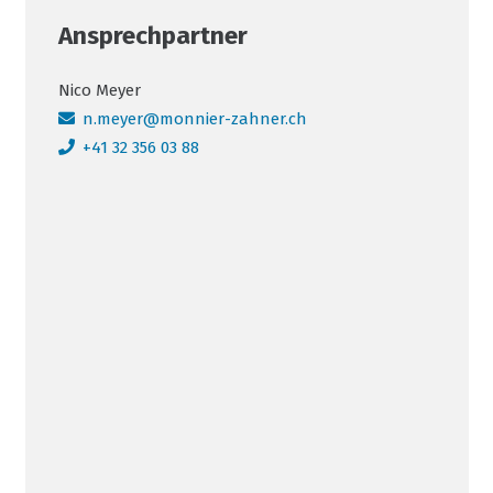
Ansprechpartner
Nico Meyer
n.meyer@monnier-zahner.ch
+41 32 356 03 88