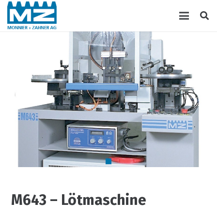
M643 – Lötmaschine