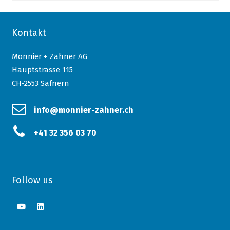
Kontakt
Monnier + Zahner AG
Hauptstrasse 115
CH-2553 Safnern
info@monnier-zahner.ch
+41 32 356 03 70
Follow us