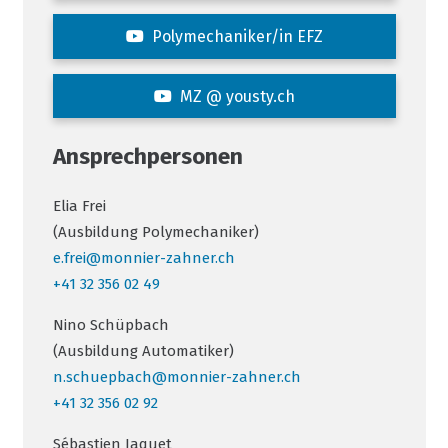
Polymechaniker/in EFZ
MZ @ yousty.ch
Ansprechpersonen
Elia Frei
(Ausbildung Polymechaniker)
e.frei@monnier-zahner.ch
+41 32 356 02 49
Nino Schüpbach
(Ausbildung Automatiker)
n.schuepbach@monnier-zahner.ch
+41 32 356 02 92
Sébastien Jaquet