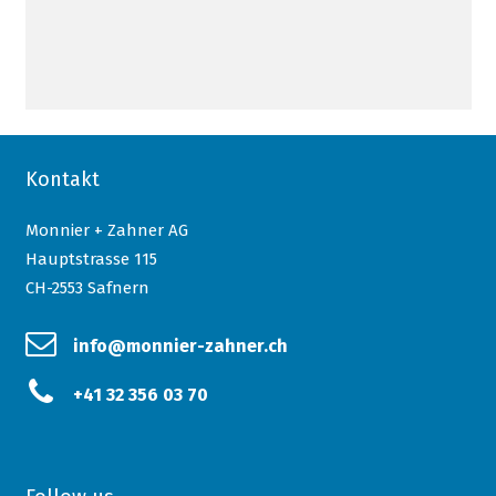
Kontakt
Monnier + Zahner AG
Hauptstrasse 115
CH-2553 Safnern
info@monnier-zahner.ch
+41 32 356 03 70