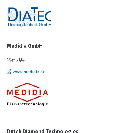
Medidia GmbH
钻石刀具
www.medidia.de
Dutch Diamond Technologies