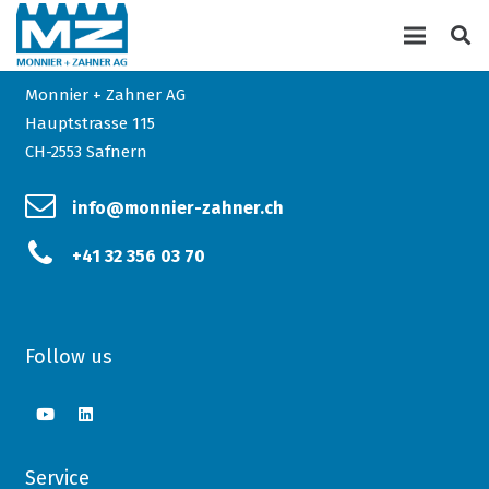
Kontakt
Monnier + Zahner AG
Hauptstrasse 115
CH-2553 Safnern
info@monnier-zahner.ch
+41 32 356 03 70
Follow us
Service