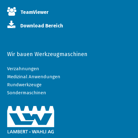
TeamViewer
Download Bereich
Wir bauen Werkzeugmaschinen
Verzahnungen
Medizinal Anwendungen
Rundwerkzeuge
Sondermaschinen